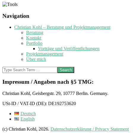
2016-
Navigation
02-
15
Christian Kohl – Beratung und Projektmanagement
Beratung
Kontakt
Portfolio
Vorträge und Veröffentlichungen
Projektmanagement
Über mich
Search
Impressum / Angaben nach §5 TMG:
Christian Kohl, Geisbergstr. 29, 10777 Berlin. Germany.
USt-ID / VAT-ID (DE): DE192753620
Deutsch
English
(c) Christian Kohl, 2026.
Datenschutzerklärung / Privacy Statement