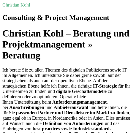
Skip
Christian Kohl
to
content
Consulting & Project Management
Christian Kohl – Beratung und
Projektmanagement »
Beratung
Ich berate Sie zu allen Themen des digitalen Publizierens sowie IT
im Allgemeinen. Ich unterstütze Sie dabei gerne sowohl auf der
strategischen als auch auf der operativen Ebene. Auf der
strategischen Ebene helfe ich Ihnen, die richtige
IT-Strategie
für Ihr
Unternehmen zu finden und
digitale Geschäftsmodelle
zu
definieren oder zu optimieren. Operativ biete
Ihnen Unterstützung beim
Anforderungsmanagement
,
bei
Ausschreibungen
und
Anbieterauswahl
und helfe Ihnen, die
für Sie
passenden Partner und Dienstleister im Markt zu finden
,
ganz egal ob in Europa, in Nordamerika oder in Asien. Dies umfasst
auf Wunsch auch die
Definition von Anforderungen
und das
Einbringen von
best practices
sowie
Industriestandards
.