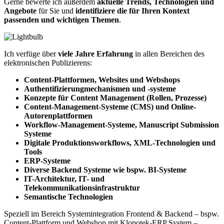
Gerne bewerte ich außerdem
aktuelle Trends, Technologien und
Angebote
für Sie und
identifiziere die für Ihren Kontext
passenden und wichtigen Themen
.
Ich verfüge über
viele Jahre Erfahrung
in allen Bereichen des
elektronischen Publizierens:
Content-Plattformen, Websites und Webshops
Authentifizierungmechanismen und -systeme
Konzepte für Content Management (Rollen, Prozesse)
Content-Management-Systeme (CMS) und Online-
Autorenplattformen
Workflow-Management-Systeme, Manuscript Submission
Systeme
Digitale Produktionsworkflows, XML-Technologien und
Tools
ERP-Systeme
Diverse Backend Systeme wie bspw. BI-Systeme
IT-Architektur, IT- und
Telekommunikationsinfrastruktur
Semantische Technologien
Speziell im Bereich Systemintegration Frontend & Backend – bspw.
Content-Plattform und Webshop mit Klopotek-ERP System –