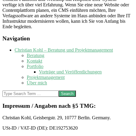
verfüge ich über viel Erfahrung. Wenn Sie eine neue Website oder
Contentplattform planen, ein CMS einführen möchten, Ihre
Verlagssoftware an andere Systeme im Haus anbinden oder Ihre IT
Infrastruktur modernisieren wollen, kann ich Sie von Anfang bis
Ende begleiten.
2016-
Navigation
02-
15
Christian Kohl – Beratung und Projektmanagement
Beratung
Kontakt
Portfolio
Vorträge und Veröffentlichungen
Projektmanagement
Über mich
Search
Impressum / Angaben nach §5 TMG:
Christian Kohl, Geisbergstr. 29, 10777 Berlin. Germany.
USt-ID / VAT-ID (DE): DE192753620